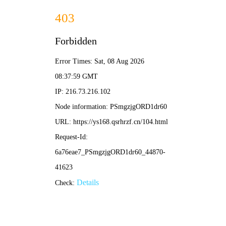
秋霞影视
秋霞影视 · 海量高清免费看
最新热播电视剧、高口碑电影、日韩欧美剧
集，每日更新，极速播放。
热门推荐
繁花
庆余年2
与凤行
追风者
热播电视剧推荐 · 秋霞热榜